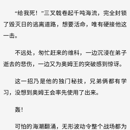
“给我死！”三叉戟卷起千吨海流，完全封锁
了毁灭日的逃离道路，想要活命，唯有硬接他这
一击。
不远处，匆忙赶来的维科，一边沉浸在弟子
逝去的悲伤，一边又为奥姆王的突破感到惊讶。
这一招乃是他的独门秘技，兄弟俩都有学
习，没想到奥姆王会率先使用了出来。
轰！
可怕的海潮翻涌，无形波动令整个战场都为