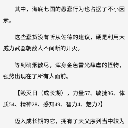
其中，海底七国的愚蠢行为也占据了不小因
素。
这些蠢货没有听从佐德的建议，硬是利用大
威力武器朝敌人不间断的开火。
等到硝烟散尽，浑身金色雷光肆虐的怪物，
强势出现在了所有人面前。
【毁灭日（成长期），力量57、敏捷36、体
质54、精神28、感知49、智力4、魅力2】
迈入成长期的它，拥有了天父序列当中较为