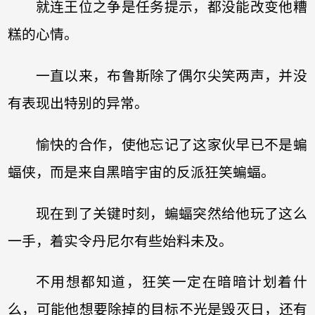
就连王位之争是任务提示，都没能改变他糟
糕的心情。
一直以来，布鲁斯除了偶尔尖笑两声，并没
有表现出特别的异常。
愉快的合作，使他忘记了这家伙早已不是蝙
蝠侠，而是来自黑暗宇宙的反派狂笑蝙蝠。
现在到了关键时刻，蝙蝠突然给他玩了这么
一手，着实令丹尼尔有些始料未及。
不用想都知道，狂笑一定在暗暗计划着什
么，可能他想要除掉的目标不光是毁灭日，还有