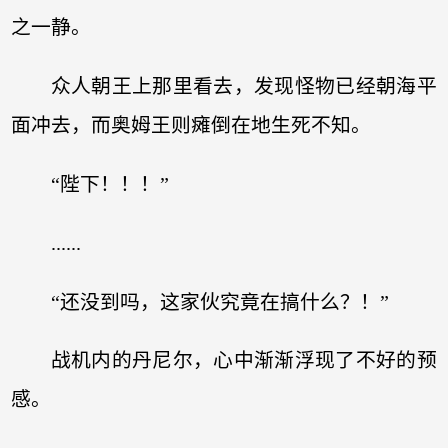
之一静。
众人朝王上那里看去，发现怪物已经朝海平
面冲去，而奥姆王则瘫倒在地生死不知。
“陛下！！！”
......
“还没到吗，这家伙究竟在搞什么？！”
战机内的丹尼尔，心中渐渐浮现了不好的预
感。