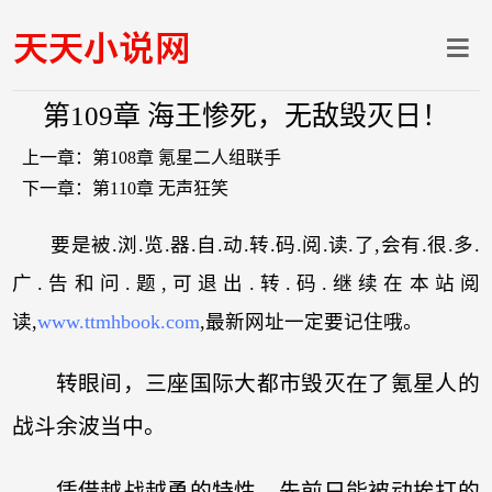
第109章 海王惨死，无敌毁灭日！
上一章：
第108章 氪星二人组联手
下一章：
第110章 无声狂笑
要是被.浏.览.器.自.动.转.码.阅.读.了,会有.很.多.
广.告和问.题,可退出.转.码.继续在本站阅
读,
www.ttmhbook.com
,最新网址一定要记住哦。
转眼间，三座国际大都市毁灭在了氪星人的
战斗余波当中。
凭借越战越勇的特性，先前只能被动挨打的