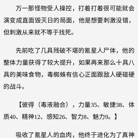
万一那怪物受人操控，打着打着很可能就会
演变成直面毁灭日的局面，他是想要刺激没错，
但刺激从来就不等于找死。
先前吃了几具残破不堪的氪星人尸体，他的
整体力量获得了较大提升，如果再来那么十具八
具的美味食物，毒蜘蛛有信心正面跟敌人硬碰硬
的战斗。
【彼得（毒液融合），力量35、敏捷38、体
质40、精神12、感知26、智力8、魅力9。】
吸收了氪星人的血肉，他终于进化为了真神