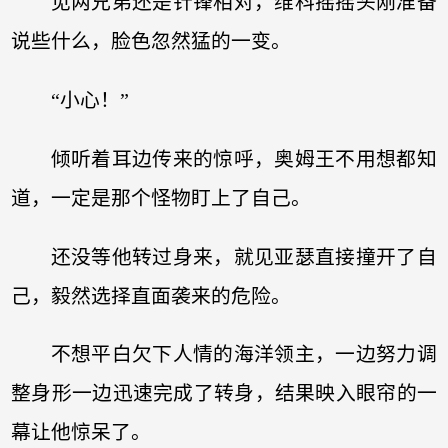
见两兄弟还是针锋相对，维科摇摇头刚准备
说些什么，脸色忽然猛的一变。
“小心！”
倾听着耳边传来的惊呼，奥姆王不用想都知
道，一定是那个怪物盯上了自己。
还没等他转过身来，就见亚瑟直接撞开了自
己，毅然选择直面袭来的危险。
不想平白欠下人情的海洋领主，一边努力调
整身形一边迅速完成了转身，结果映入眼帘的一
幕让他惊呆了。