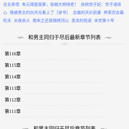
合五条悟
朱元璋是我爹，穿越大明啃老！
纨绔世子妃：世子请收
心
我被男主的白月光看上了［穿书］
总裁的天价前妻
养家农女最
旺夫
长夜余火
南宋之还我锦绣河山
恶龙的低语
末世第十年
和男主同归于尽后最新章节列表
第116章
第115章
第114章
第113章
第112章
第111章
和男主同归于尽后章节列表