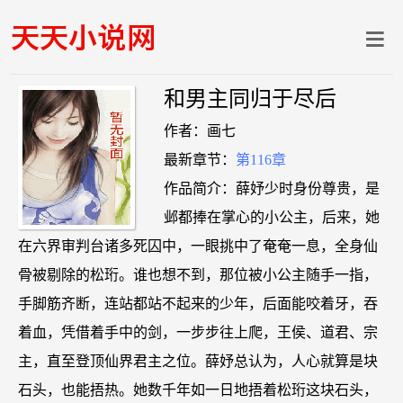
和男主同归于尽后
作者：画七
最新章节：
第116章
作品简介：薛妤少时身份尊贵，是
邺都捧在掌心的小公主，后来，她
在六界审判台诸多死囚中，一眼挑中了奄奄一息，全身仙
骨被剔除的松珩。谁也想不到，那位被小公主随手一指，
手脚筋齐断，连站都站不起来的少年，后面能咬着牙，吞
着血，凭借着手中的剑，一步步往上爬，王侯、道君、宗
主，直至登顶仙界君主之位。薛妤总认为，人心就算是块
石头，也能捂热。她数千年如一日地捂着松珩这块石头，