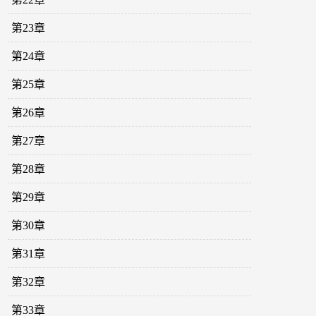
第23章
第24章
第25章
第26章
第27章
第28章
第29章
第30章
第31章
第32章
第33章