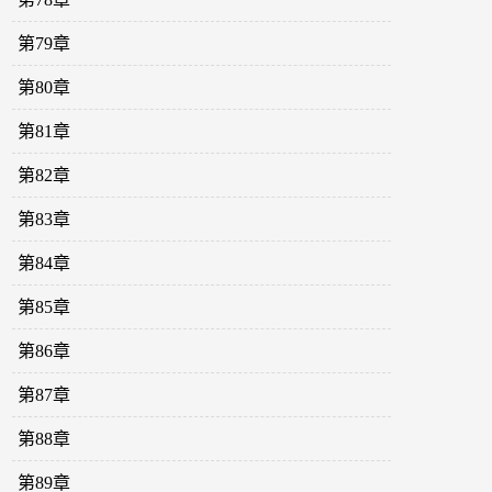
第79章
第80章
第81章
第82章
第83章
第84章
第85章
第86章
第87章
第88章
第89章