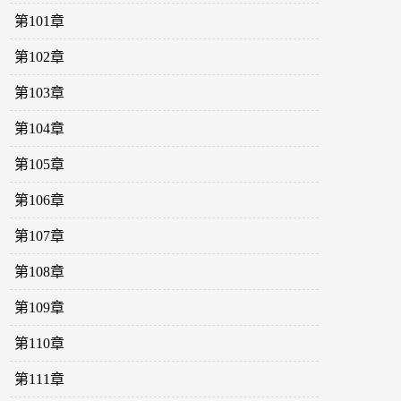
第101章
第102章
第103章
第104章
第105章
第106章
第107章
第108章
第109章
第110章
第111章