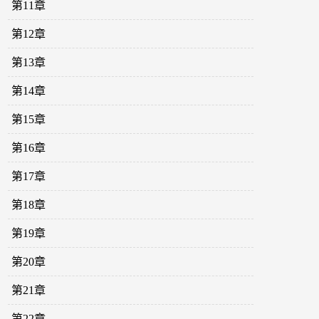
第11章
第12章
第13章
第14章
第15章
第16章
第17章
第18章
第19章
第20章
第21章
第22章