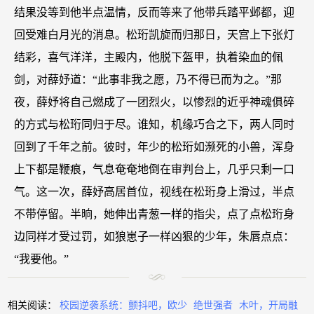
结果没等到他半点温情，反而等来了他带兵踏平邺都，迎
回受难白月光的消息。松珩凯旋而归那日，天宫上下张灯
结彩，喜气洋洋，主殿内，他脱下盔甲，执着染血的佩
剑，对薛妤道：“此事非我之愿，乃不得已而为之。”那
夜，薛妤将自己燃成了一团烈火，以惨烈的近乎神魂俱碎
的方式与松珩同归于尽。谁知，机缘巧合之下，两人同时
回到了千年之前。彼时，年少的松珩如濒死的小兽，浑身
上下都是鞭痕，气息奄奄地倒在审判台上，几乎只剩一口
气。这一次，薛妤高居首位，视线在松珩身上滑过，半点
不带停留。半晌，她伸出青葱一样的指尖，点了点松珩身
边同样才受过罚，如狼崽子一样凶狠的少年，朱唇点点：
“我要他。”
相关阅读：
校园逆袭系统：颤抖吧，欧少
绝世强者
木叶，开局融