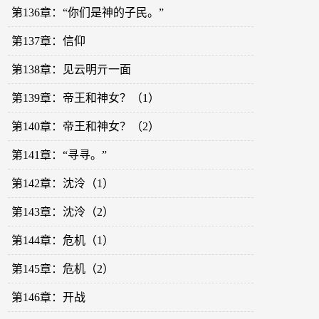
第136章：“你们是神的子民。”
第137章：信仰
第138章：见云明亓一面
第139章：帝王和神女？（1）
第140章：帝王和神女？（2）
第141章：“寻寻。”
第142章：沈泠（1）
第143章：沈泠（2）
第144章：危机（1）
第145章：危机（2）
第146章：开战