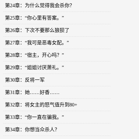
第24章：为什么觉得我会杀你？
第25章：“你心里有答案。”
第26章：下次不要那么狼狈了
第27章：“我可是恶毒女配。”
第28章：“宿主，开心吗？”
第29章：“姐姐讨厌萧礼。”
第30章：反将一军
第31章：她……好香……
第32章：将女主的怒气值升到80+
第33章：“你一直在骗我。”
第34章：你想当众杀人？