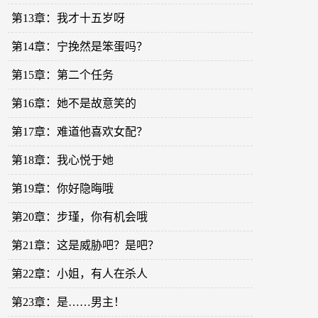
第13章：我才十五岁呀
第14章：宁挽然是笨蛋吗？
第15章：第二个任务
第16章：她不是故意笑的
第17章：难道他喜欢女配？
第18章：我心悦于她
第19章：你好隐晦哦
第20章：步瑾，你有机会哦
第21章：这是威胁吧？是吧？
第22章：小姐，有人在杀人
第23章：是……男主！