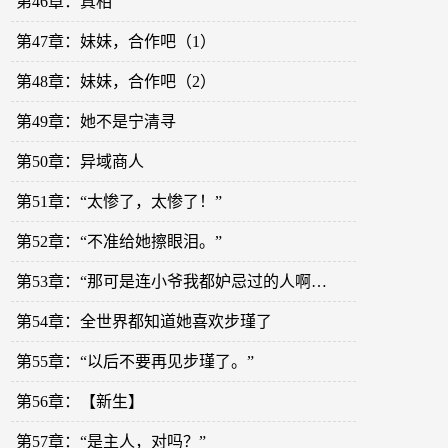
第46章：真相
第47章：妹妹，合作吧（1）
第48章：妹妹，合作吧（2）
第49章：她不是宁清寻
第50章：异域商人
第51章：“太惨了，太惨了！”
第52章：“不准给她擦眼泪。”
第53章：“那可是连小爷我都妒忌过的人啊…
第54章：全世界都知道她喜欢步瑾了
第55章：“以后不要再见步瑾了。”
第56章：【新生】
第57章：“是主人，对吗？”