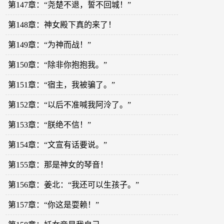
第147章：“尧楚不退，誓不回城！”
第148章：神女殿下真的来了！
第149章：“为神而战！”
第150章：“除非你抱抱我。”
第151章：“宿主，我被骗了。”
第152章：“以后不准喊我阿泠了。”
第153章：“朕绝不信！”
第154章：“文宣有话要说。”
第155章：那是神女的琴音！
第156章：姜北：“我还可以生孩子。”
第157章：“你这是耍赖！”