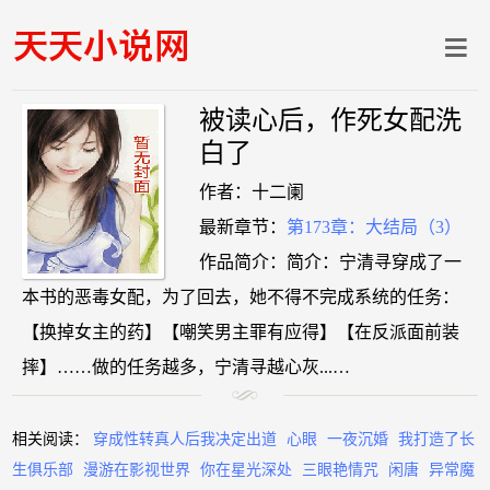
被读心后，作死女配洗
白了
作者：十二阑
最新章节：
第173章：大结局（3）
作品简介：简介：宁清寻穿成了一
本书的恶毒女配，为了回去，她不得不完成系统的任务：
【换掉女主的药】【嘲笑男主罪有应得】【在反派面前装
摔】……做的任务越多，宁清寻越心灰...…
相关阅读：
穿成性转真人后我决定出道
心眼
一夜沉婚
我打造了长
生俱乐部
漫游在影视世界
你在星光深处
三眼艳情咒
闲唐
异常魔