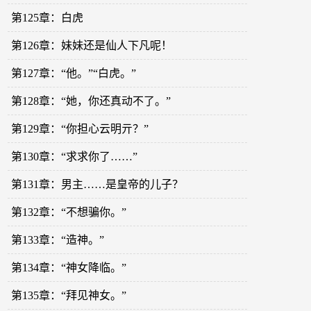
第125章：白虎
第126章：妹妹还是仙人下凡呢！
第127章：“他。”“白虎。”
第128章：“她，你还真动不了。”
第129章：“你担心云明亓？”
第130章：“求求你了……”
第131章：男主……是皇帝的儿子？
第132章：“不想骗你。”
第133章：“造神。”
第134章：“神女降临。”
第135章：“拜见神女。”