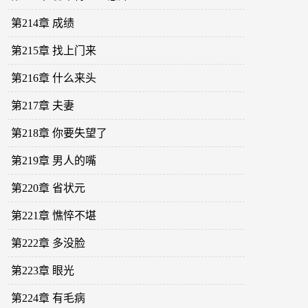
第214章 成绩
第215章 找上门来
第216章 什么来头
第217章 夫妻
第218章 你要失望了
第219章 男人的嘴
第220章 省状元
第221章 憔悴不堪
第222章 多没脸
第223章 眼光
第224章 有毛病