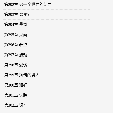
第292章 另一个世界的结局
第293章 噩梦？
第294章 晕倒
第295章 见面
第296章 奢望
第297章 遇劫
第298章 受伤
第299章 矫情的男人
第300章 和好
第301章 失踪
第302章 调查