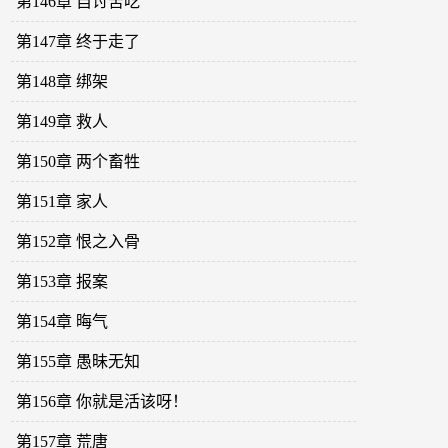
第146章 自讨苦吃
第147章 终于走了
第148章 绑架
第149章 救人
第150章 两个畜牲
第151章 家人
第152章 恨之入骨
第153章 报案
第154章 晦气
第155章 愚昧无知
第156章 你就是活该呀！
第157章 荒唐