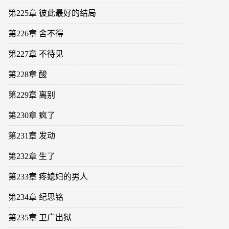
第225章 彼此最好的结局
第226章 舍不得
第227章 不待见
第228章 酸
第229章 离别
第230章 疯了
第231章 发动
第232章 生了
第233章 疼媳妇的男人
第234章 纪思铭
第235章 卫广出狱