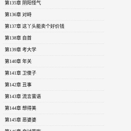
第135章 阴阳怪气
第136章 对峙
第137章 这丫头能卖个好价钱
第138章 自首
第139章 考大学
第140章 年关
第141章 卫傻子
第142章 丑事
第143章 流言蜚语
第144章 想得美
第145章 恶婆婆