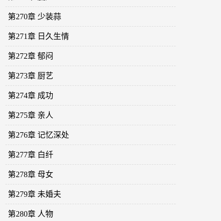
第270章 少装蒜
第271章 日久生情
第272章 郁闷
第273章 厨艺
第274章 成功
第275章 亲人
第276章 记忆深处
第277章 白纤
第278章 母女
第279章 未婚夫
第280章 人物