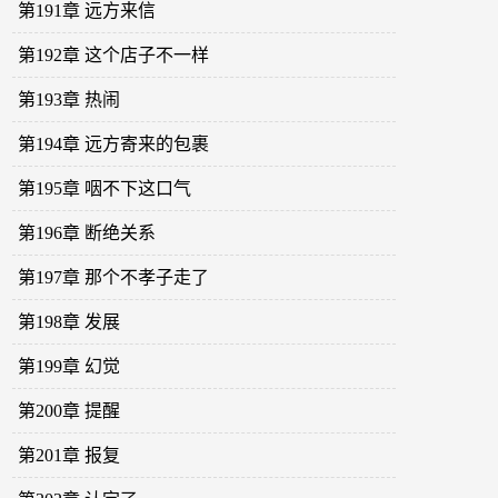
第191章 远方来信
第192章 这个店子不一样
第193章 热闹
第194章 远方寄来的包裹
第195章 咽不下这口气
第196章 断绝关系
第197章 那个不孝子走了
第198章 发展
第199章 幻觉
第200章 提醒
第201章 报复