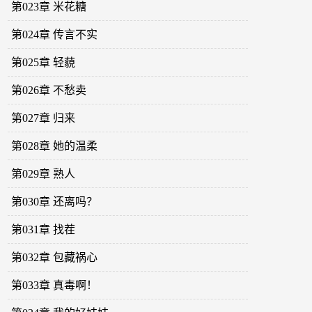
第023章 米花糖
第024章 传言不实
第025章 轻藐
第026章 不愁卖
第027章 归来
第028章 她的温柔
第029章 熟人
第030章 还离吗？
第031章 找茬
第032章 包藏祸心
第033章 真毒啊！