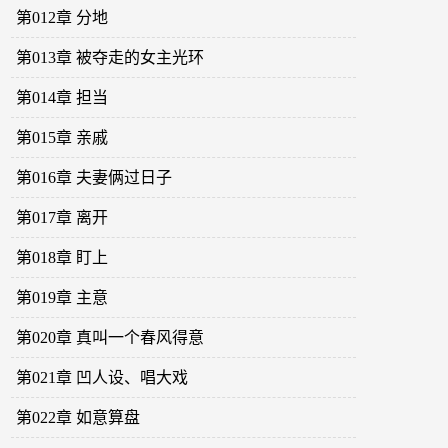
第012章 分地
第013章 被夺走的女主光环
第014章 担当
第015章 亲戚
第016章 夫妻俩过日子
第017章 离开
第018章 盯上
第019章 主意
第020章 真叫一个春风得意
第021章 凹人设、唱大戏
第022章 如意算盘