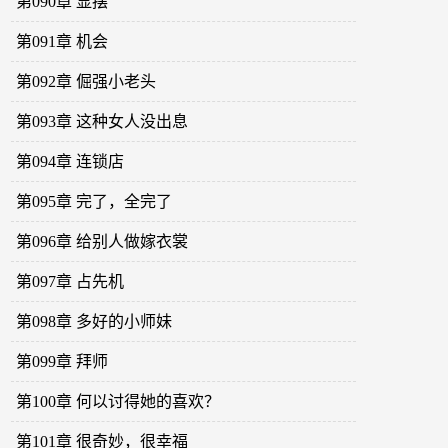
第090章 显摆
第091章 机会
第092章 倔强小老头
第093章 这种女人没出息
第094章 连锁店
第095章 完了，全完了
第096章 给别人做嫁衣裳
第097章 占先机
第098章 多好的小师妹
第099章 拜师
第100章 何以讨得她的喜欢？
第101章 很奇妙，很幸福