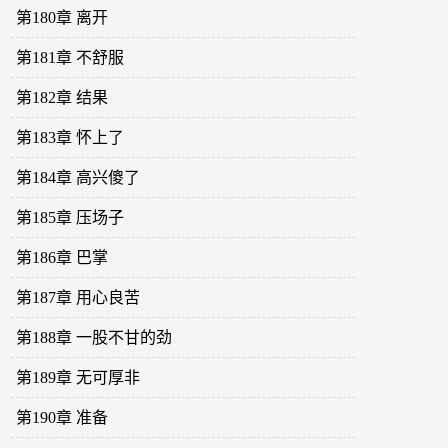
第180章 离开
第181章 不舒服
第182章 结果
第183章 怀上了
第184章 高兴傻了
第185章 压场子
第186章 巴掌
第187章 用心良苦
第188章 一股不甘的劲
第189章 无可厚非
第190章 准备