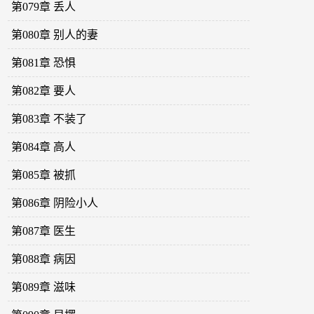
第079章 丢人
第080章 别人的妻
第081章 恐惧
第082章 要人
第083章 不装了
第084章 高人
第085章 被抓
第086章 阴险小人
第087章 医生
第088章 病因
第089章 滋味