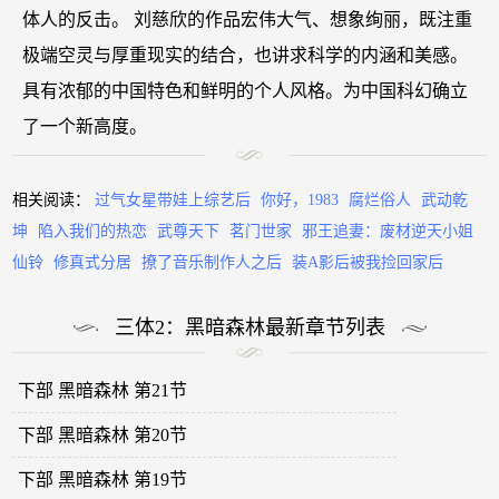
体人的反击。 刘慈欣的作品宏伟大气、想象绚丽，既注重
极端空灵与厚重现实的结合，也讲求科学的内涵和美感。
具有浓郁的中国特色和鲜明的个人风格。为中国科幻确立
了一个新高度。
相关阅读：
过气女星带娃上综艺后
你好，1983
腐烂俗人
武动乾
坤
陷入我们的热恋
武尊天下
茗门世家
邪王追妻：废材逆天小姐
仙铃
修真式分居
撩了音乐制作人之后
装A影后被我捡回家后
三体2：黑暗森林最新章节列表
下部 黑暗森林 第21节
下部 黑暗森林 第20节
下部 黑暗森林 第19节