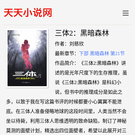
三体2：黑暗森林
作者：刘慈欣
最新章节：
下部 黑暗森林 第21节
作品简介：《三体2:黑暗森林》讲
述的是光年尺度下的生存推理，虽
说《三体2:黑暗森林》是科幻小
说，但书中的推理成分是如此之
多，以致于我在写这篇书评的时候都要小心翼翼不能泄
底。在三体人准备侵略地球的这段时间里，人类当然不会
坐以待毙，利用三体人思维透明的致命缺陷，制订了神秘
莫测的面壁计划，精选出四位面壁者，希望以此展开对三