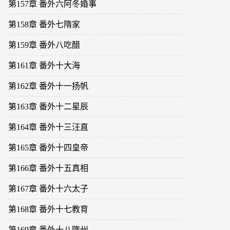
第157章 番外六阿冬婚事
第158章 番外七隋家
第159章 番外八吃醋
第161章 番外十大海
第162章 番外十一扬帆
第163章 番外十二星辰
第164章 番外十三汪直
第165章 番外十四皇帝
第166章 番外十五真相
第167章 番外十六太子
第168章 番外十七教育
第169章 番外十八隋州