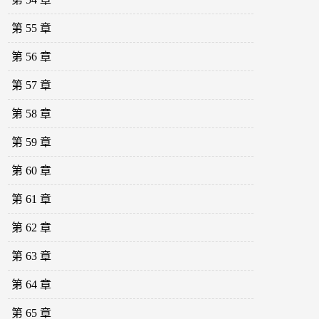
第 55 章
第 56 章
第 57 章
第 58 章
第 59 章
第 60 章
第 61 章
第 62 章
第 63 章
第 64 章
第 65 章