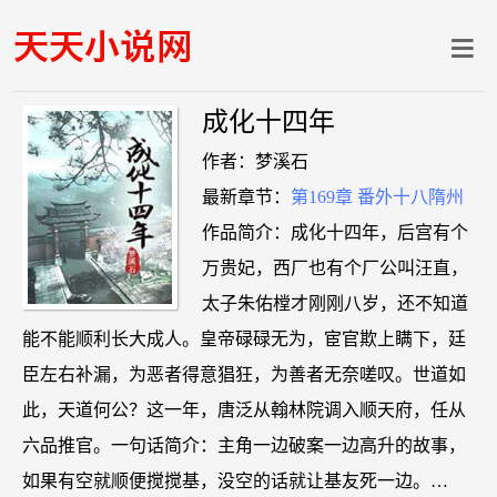
成化十四年
作者：梦溪石
最新章节：
第169章 番外十八隋州
作品简介：成化十四年，后宫有个
万贵妃，西厂也有个厂公叫汪直，
太子朱佑樘才刚刚八岁，还不知道
能不能顺利长大成人。皇帝碌碌无为，宦官欺上瞒下，廷
臣左右补漏，为恶者得意猖狂，为善者无奈嗟叹。世道如
此，天道何公？这一年，唐泛从翰林院调入顺天府，任从
六品推官。一句话简介：主角一边破案一边高升的故事，
如果有空就顺便搅搅基，没空的话就让基友死一边。…