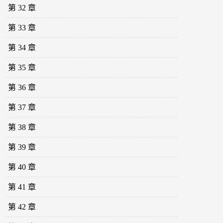
第 32 章
第 33 章
第 34 章
第 35 章
第 36 章
第 37 章
第 38 章
第 39 章
第 40 章
第 41 章
第 42 章