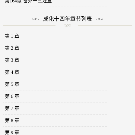
第164章 番外十三汪直
成化十四年章节列表
第 1 章
第 2 章
第 3 章
第 4 章
第 5 章
第 6 章
第 7 章
第 8 章
第 9 章