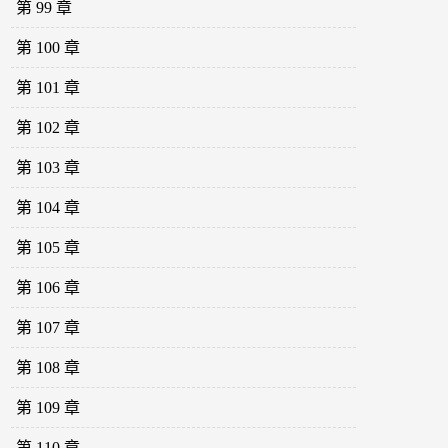
第 99 章
第 100 章
第 101 章
第 102 章
第 103 章
第 104 章
第 105 章
第 106 章
第 107 章
第 108 章
第 109 章
第 110 章