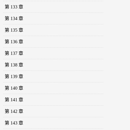
第 133 章
第 134 章
第 135 章
第 136 章
第 137 章
第 138 章
第 139 章
第 140 章
第 141 章
第 142 章
第 143 章