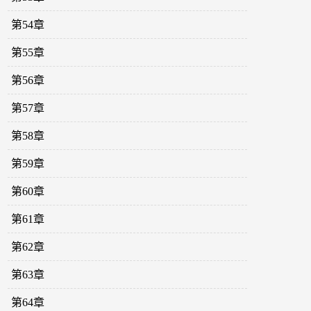
第54章
第55章
第56章
第57章
第58章
第59章
第60章
第61章
第62章
第63章
第64章