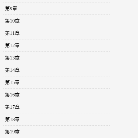
第9章
第10章
第11章
第12章
第13章
第14章
第15章
第16章
第17章
第18章
第19章