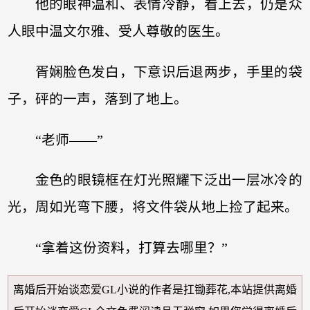
他的眼神温和、表情冷静，看上去，仍是众
人眼中温文尔雅、受人尊敬的医生。
胥娴脸色发白，下意识后退两步，手里的袋
子，砰的一声，落到了地上。
“老师——”
金色的眼镜框在灯光照耀下泛出一层冰冷的
光，周如光弯下腰，将文件袋从地上捡了起来。
“拿着这份资料，打算去哪里？”
离婚后开始谈恋爱GL小说
的作者是扛锄葬花,本站提供
离婚