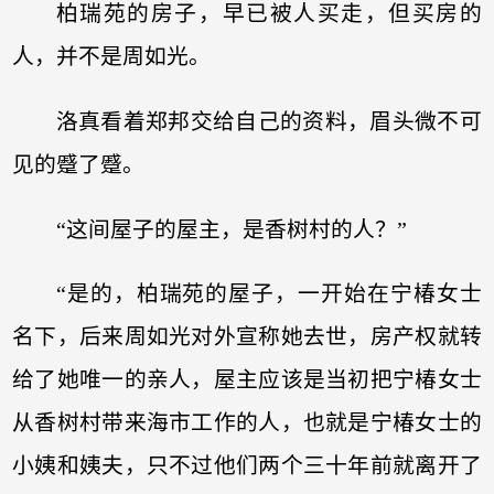
柏瑞苑的房子，早已被人买走，但买房的
人，并不是周如光。
洛真看着郑邦交给自己的资料，眉头微不可
见的蹙了蹙。
“这间屋子的屋主，是香树村的人？”
“是的，柏瑞苑的屋子，一开始在宁椿女士
名下，后来周如光对外宣称她去世，房产权就转
给了她唯一的亲人，屋主应该是当初把宁椿女士
从香树村带来海市工作的人，也就是宁椿女士的
小姨和姨夫，只不过他们两个三十年前就离开了