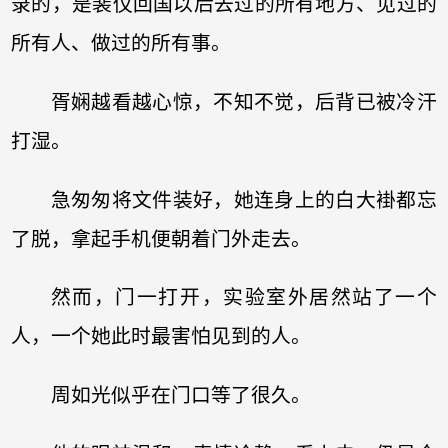
录的，是裴仪回国以后去过的所有地方、见过的
所有人、做过的所有事。
胥娴越看越心惊，不知不觉，后背已被冷汗
打湿。
急匆匆将文件装好，她连身上的白大褂都忘
了脱，拿起手机便朝着门外走去。
然而，门一打开，实验室外居然站了一个
人，一个她此时最害怕见到的人。
周如光似乎在门口等了很久。