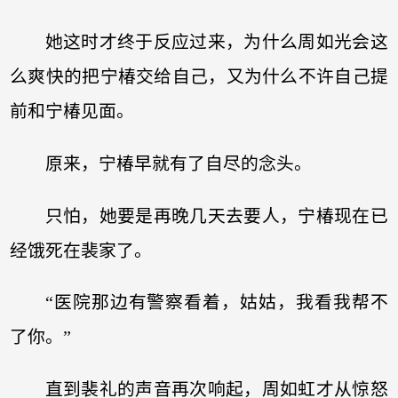
她这时才终于反应过来，为什么周如光会这
么爽快的把宁椿交给自己，又为什么不许自己提
前和宁椿见面。
原来，宁椿早就有了自尽的念头。
只怕，她要是再晚几天去要人，宁椿现在已
经饿死在裴家了。
“医院那边有警察看着，姑姑，我看我帮不
了你。”
直到裴礼的声音再次响起，周如虹才从惊怒