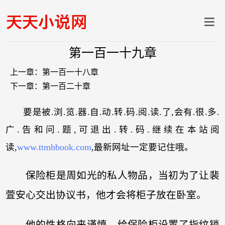
第一百一十九章
上一章：
第一百一十八章
下一章：
第一百二十章
要是被.浏.览.器.自.动.转.码.阅.读.了,会有.很.多.
广.告和问.题,可退出.转.码.继续在本站阅
读,
www.ttmhbook.com
,最新网址一定要记住哦。
保险柜是周如光的私人物品，当初为了让裴
萱安心交出协议书，他才会将柜子放在卧室。
他的性格向来谨慎，给保险柜设置了指纹锁