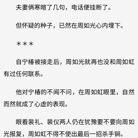
夫妻俩寒暄了几句，电话便挂断了。
但怀疑的种子，已然在周如光心内埋下。
＊＊＊
自宁椿被接走后，周如光就再也没和周如虹
有过任何联系。
他对宁椿的不闻不问，在周如虹眼里，自然
而然就成了心虚的表现。
眼看裴礼、裴仪两人仍在犹豫要不要向周如
光报复，周如虹不得不使出最后一招杀手锏。