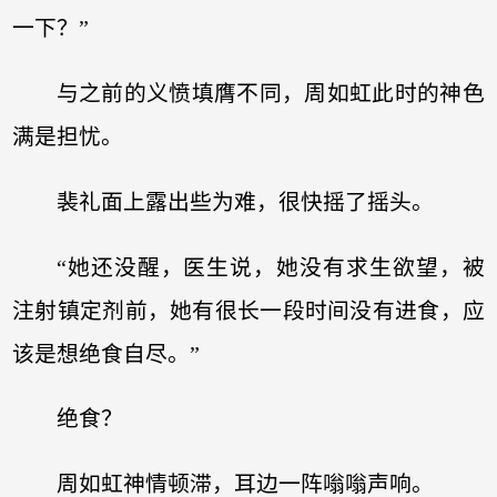
一下？”
与之前的义愤填膺不同，周如虹此时的神色
满是担忧。
裴礼面上露出些为难，很快摇了摇头。
“她还没醒，医生说，她没有求生欲望，被
注射镇定剂前，她有很长一段时间没有进食，应
该是想绝食自尽。”
绝食？
周如虹神情顿滞，耳边一阵嗡嗡声响。