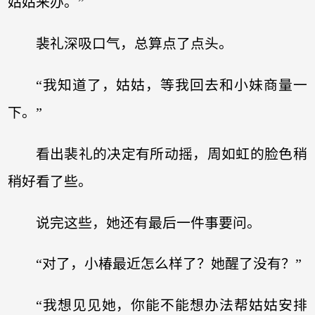
姑姑来办。”
裴礼深吸口气，总算点了点头。
“我知道了，姑姑，等我回去和小妹商量一
下。”
看出裴礼的决定有所动摇，周如虹的脸色稍
稍好看了些。
说完这些，她还有最后一件事要问。
“对了，小椿最近怎么样了？她醒了没有？”
“我想见见她，你能不能想办法帮姑姑安排