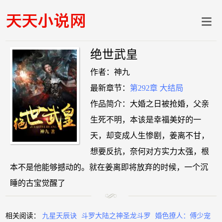
绝世武皇
作者：神九
最新章节：
第292章 大结局
作品简介：大婚之日被抢婚，父亲
生死不明，本该是幸福美好的一
天，却变成人生惨剧，姜离不甘，
想要反抗，奈何对方实力太强，根
本不是他能够撼动的。就在姜离即将放弃的时候，一个沉
睡的古宝觉醒了
相关阅读：
九星天辰诀
斗罗大陆之神圣龙斗罗
婚色撩人：傅少宠