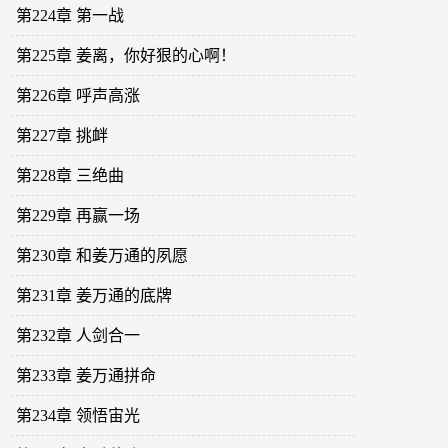
第224章 第一战
第225章 姜离，你好狠的心啊！
第226章 呼声高涨
第227章 挑衅
第228章 三绝曲
第229章 再赢一场
第230章 和姜万通的夙愿
第231章 姜万通的底牌
第232章 人剑合一
第233章 姜万通拼命
第234章 领悟宙光