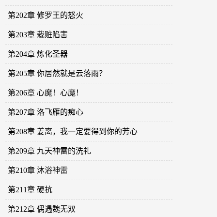
第202章 修罗王的怒火
第203章 栽赃陷害
第204章 炼化圣器
第205章 你居然就是云落雨？
第206章 心魔！心魔！
第207章 洛飞雁的痴心
第208章 姜离，我一定要得到你的芳心
第209章 九天神雷的洗礼
第210章 沐浴神雷
第211章 硬抗
第212章 偶遇魏无双