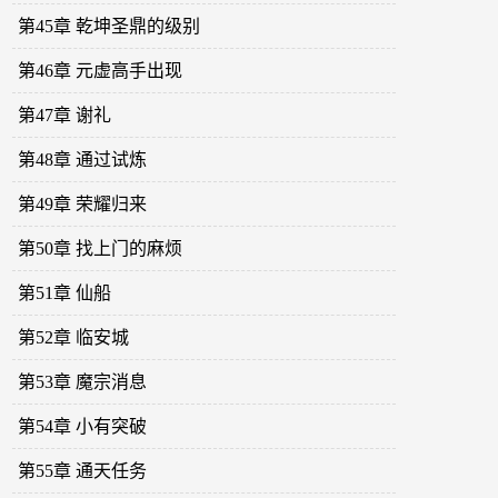
第45章 乾坤圣鼎的级别
第46章 元虚高手出现
第47章 谢礼
第48章 通过试炼
第49章 荣耀归来
第50章 找上门的麻烦
第51章 仙船
第52章 临安城
第53章 魔宗消息
第54章 小有突破
第55章 通天任务