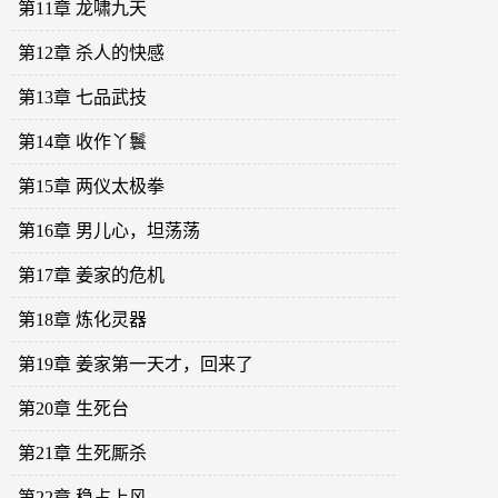
第11章 龙啸九天
第12章 杀人的快感
第13章 七品武技
第14章 收作丫鬟
第15章 两仪太极拳
第16章 男儿心，坦荡荡
第17章 姜家的危机
第18章 炼化灵器
第19章 姜家第一天才，回来了
第20章 生死台
第21章 生死厮杀
第22章 稳占上风