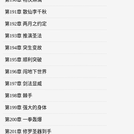
第191章 散仙李千秋
第192章 两月之约定
第193章 推演圣法
第194章 突生变故
第195章 顺利突破
第196章 闯地下世界
第197章 剑法显威
第198章 棘手
第199章 强大的身体
第200章 一拳轰爆
第201章 修罗圣器到手