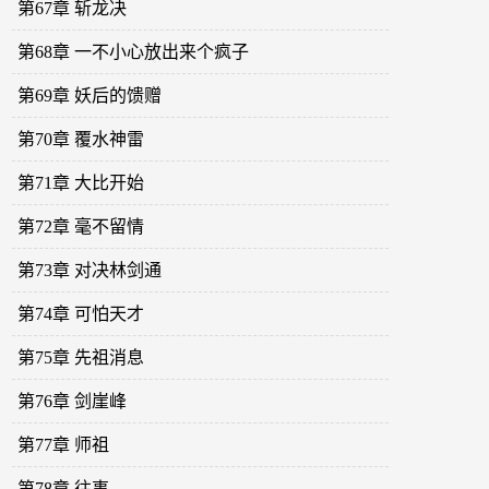
第67章 斩龙决
第68章 一不小心放出来个疯子
第69章 妖后的馈赠
第70章 覆水神雷
第71章 大比开始
第72章 毫不留情
第73章 对决林剑通
第74章 可怕天才
第75章 先祖消息
第76章 剑崖峰
第77章 师祖
第78章 往事