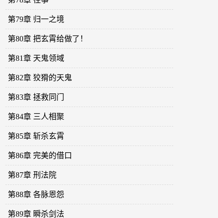
第79章 归一之境
第80章 把玄霄给做了！
第81章 天鬼领域
第82章 狡猾的天鬼
第83章 拯救同门
第84章 三人相聚
第85章 斩杀玄霄
第86章 完美的借口
第87章 刑法院
第88章 各脉恩怨
第89章 瞬杀剑法