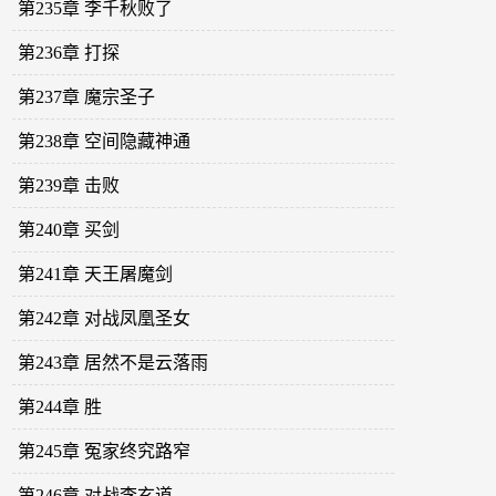
第235章 李千秋败了
第236章 打探
第237章 魔宗圣子
第238章 空间隐藏神通
第239章 击败
第240章 买剑
第241章 天王屠魔剑
第242章 对战凤凰圣女
第243章 居然不是云落雨
第244章 胜
第245章 冤家终究路窄
第246章 对战李玄道