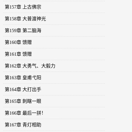
第157章 上古佛宗
第158章 大普渡神光
第159章 第二脑海
第160章 馈赠
第161章 馈赠
第162章 大勇气、大毅力
第163章 皇甫弋阳
第164章 大打出手
第165章 刺瞎一眼
第166章 最后一拼！
第167章 青灯相助