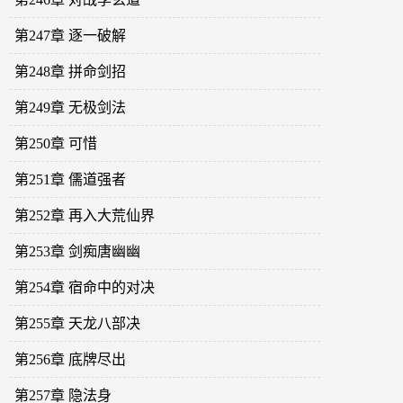
第247章 逐一破解
第248章 拼命剑招
第249章 无极剑法
第250章 可惜
第251章 儒道强者
第252章 再入大荒仙界
第253章 剑痴唐幽幽
第254章 宿命中的对决
第255章 天龙八部决
第256章 底牌尽出
第257章 隐法身