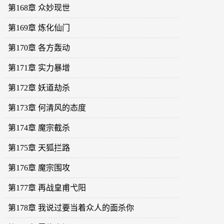
第168章 众妙现世
第169章 炼化仙门
第170章 各方轰动
第171章 实力暴增
第172章 妖道劫杀
第173章 何清风的态度
第174章 魔宗截杀
第175章 天狐拦路
第176章 魔宗围攻
第177章 再战皇甫弋阳
第178章 我说过要当着众人的面杀你