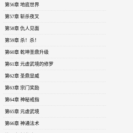
第56章 地底世界
第57章 斩杀夜叉
第58章 仇人见面
第59章 杀！杀！
第60章 乾坤圣鼎升级
第61章 元虚武境的修罗
第62章 圣鼎显威
第63章 宗门奖励
第64章 神秘戒指
第65章 元虚武境
第66章 神通法术