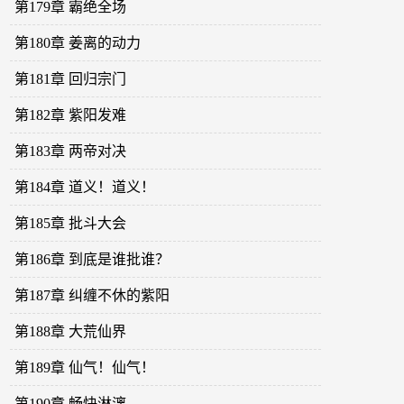
第179章 霸绝全场
第180章 姜离的动力
第181章 回归宗门
第182章 紫阳发难
第183章 两帝对决
第184章 道义！道义！
第185章 批斗大会
第186章 到底是谁批谁？
第187章 纠缠不休的紫阳
第188章 大荒仙界
第189章 仙气！仙气！
第190章 畅快淋漓