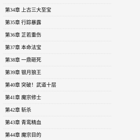
第34章 上古三大至宝
第35章 行踪暴露
第36章 芷若重伤
第37章 本命法宝
第38章 一鼎砸死
第39章 银月狼王
第40章 突破！武道十层
第41章 魔宗修士
第42章 斩杀
第43章 青鸾精血
第44章 魔宗目的