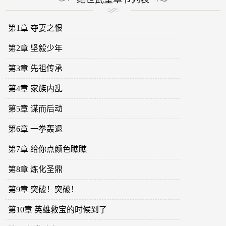
第1章 夺妻之恨
第2章 坚毅少年
第3章 先祖传承
第4章 家族内乱
第5章 谋而后动
第6章 一拳轰退
第7章 给你点颜色瞧瞧
第8章 炼化圣鼎
第9章 突破！突破！
第10章 英雄救宝的时候到了