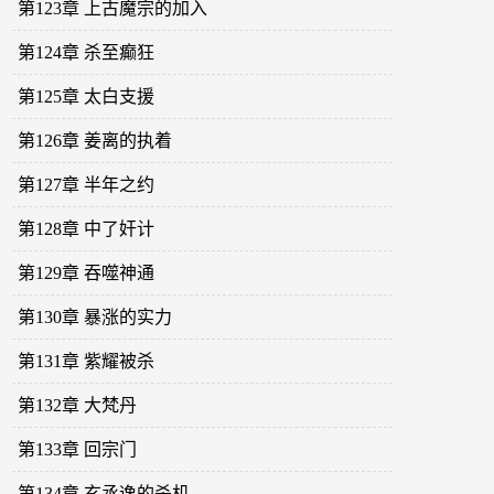
第123章 上古魔宗的加入
第124章 杀至癫狂
第125章 太白支援
第126章 姜离的执着
第127章 半年之约
第128章 中了奸计
第129章 吞噬神通
第130章 暴涨的实力
第131章 紫耀被杀
第132章 大梵丹
第133章 回宗门
第134章 玄丞逸的杀机