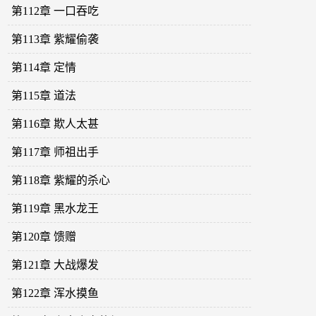
第112章 一口吞吃
第113章 紫耀偷袭
第114章 定情
第115章 道法
第116章 欺人太甚
第117章 师祖出手
第118章 紫耀的杀心
第119章 黑水龙王
第120章 馈赠
第121章 大战爆发
第122章 浑水摸鱼