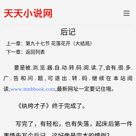
后记
上一章：
第九十七节 花落花开（大结局）
下一章：
返回列表
要是被.浏.览.器.自.动.转.码.阅.读.了,会有.很.多.
广.告和问.题,可退出.转.码.继续在本站阅
读,
www.ttmhbook.com
,最新网址一定要记住哦。
《纨绔才子》终于完成了。
写完了，有轻松，也有失落，起床后第一件
事情先写个后记，这好像是完本的惯例？