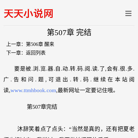
第507章 完结
上一章：
第506章 醒来
下一章：
返回列表
要是被.浏.览.器.自.动.转.码.阅.读.了,会有.很.多.
广.告和问.题,可退出.转.码.继续在本站阅
读,
www.ttmhbook.com
,最新网址一定要记住哦。
第507章完结
沐辞笑着点了点头：“当然是真的，还有把夏老