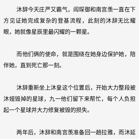
沐辞今天庄严又霸气，阎琛御和南宫羡一直在下
方见证她完成复杂的登基流程，此刻的沐辞无比耀
眼，她就像星辰里最闪耀的一颗星。
而他们俩的使命，就是围绕在她身边保护她，陪
伴她，直到死亡那一刻。
沐辞重新坐上沐皇这个位置后，开始大力整段被
沐娅毁掉的星球，九一他们留下来帮忙，每个人负担
起一个星球并大力修复被毁的损失。
两年后，沐辞和南宫羡准备回一趟拉雅，而沐延