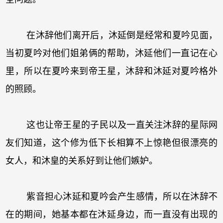
在沐辞他们离开后，沐延倒是经常和夏吟见面，
当初夏吟对他们姐弟俩的帮助，沐延他们一直记在心
里，所以在夏吟来到帝王星，沐辞和沐延对夏吟格外
的照顾。
这也让帝王星的子民以及一直关注沐辞的星际网
友们知道，这个修为低下长相算不上惊艳但很漂亮的
女人，和沐皇的关系好到让他们嫉妒。
紫音担心沐延和夏吟会产生感情，所以在沐辞不
在的期间，她基本都在沐延身边，而一直没有出现的