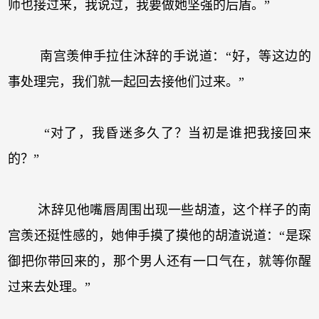
师也接过来，我说过，我要做她坚强的后盾。”
南宫羡伸手拉住沐辞的手说道：“好，等这边的
事处理完，我们就一起回去接他们过来。”
“对了，我昏迷多久了？当初是谁把我接回来
的？”
沐辞见他嘴唇周围出现一些胡渣，这个样子的南
宫羡还挺性感的，她伸手摸了摸他的胡渣说道：“是琛
御把你带回来的，那个男人还有一口气在，就等你醒
过来去处理。”