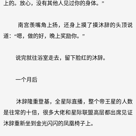
上的。放心，没有其他人见过你的身体。”
南宫羡嘴角上扬，还身上摸了摸沐辞的头顶说
道：“嗯，做的好，晚上奖励你。”
说完就往浴室走去，留下脸红的沐辞。
一个月后
沐辞隆重登基，全星际直播，整个帝王星的人数
是往常的十倍，很多大佬和星际联盟高层都出席见证
沐辞重新坐到金光闪闪的凤凰椅子上。