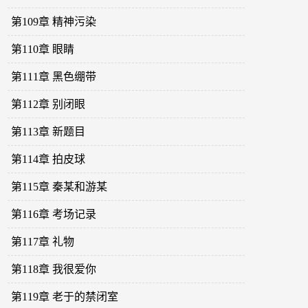
第109章 精神污染
第110章 眼睛
第111章 黑色绷带
第112章 别闭眼
第113章 新题目
第114章 拍皮球
第115章 秦某和游某
第116章 考场记录
第117章 礼物
第118章 我很爱你
第119章 老于的禁闭室