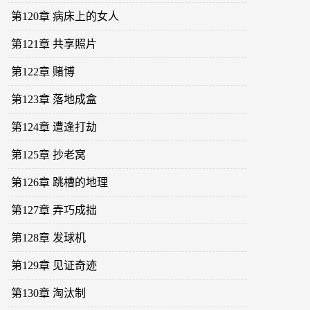
第120章 病床上的女人
第121章 共享照片
第122章 赌博
第123章 落地成盒
第124章 遭逢打劫
第125章 抄老窝
第126章 跳槽的地理
第127章 弄巧成拙
第128章 发球机
第129章 见证奇迹
第130章 淘汰制