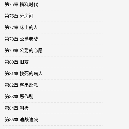
第75章 糟糕时代
第76章 分房间
第77章 床上的人
第78章 公爵老爷
第79章 公爵的心愿
第80章 旧友
第81章 找死的病人
第82章 客串反派
第83章 恶作剧
第84章 叫板
第85章 速战速决