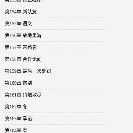
第154章 新队友
第155章 语文
第156章 故地重游
第157章 带路者
第158章 合作无间
第159章 最后一次处罚
第160章 告别
第161章 硝烟散尽
第162章 冬
第163章 承诺
第164章 春