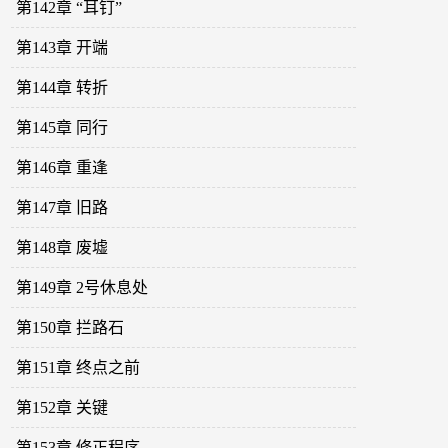
第142章 “耳钉”
第143章 开端
第144章 转折
第145章 同行
第146章 重逢
第147章 旧路
第148章 废墟
第149章 2号休息处
第150章 拦路石
第151章 终点之前
第152章 关键
第153章 修正程序