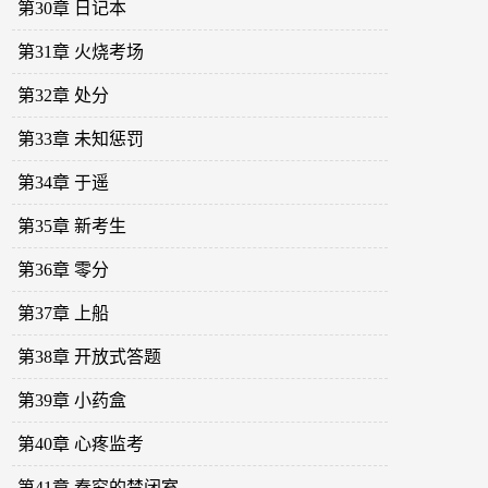
第30章 日记本
第31章 火烧考场
第32章 处分
第33章 未知惩罚
第34章 于遥
第35章 新考生
第36章 零分
第37章 上船
第38章 开放式答题
第39章 小药盒
第40章 心疼监考
第41章 秦究的禁闭室