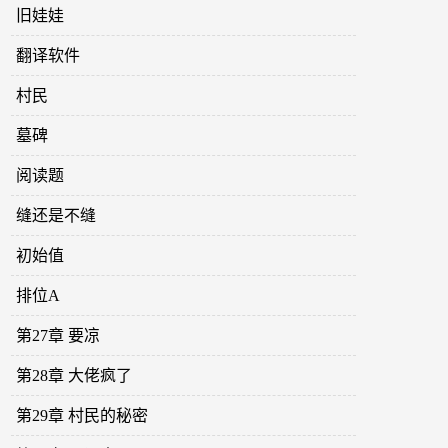
旧娃娃
翻译软件
村民
墓碑
阅读题
缝还是不缝
初始值
排位A
第27章 要凉
第28章 大佬疯了
第29章 村民的秘密