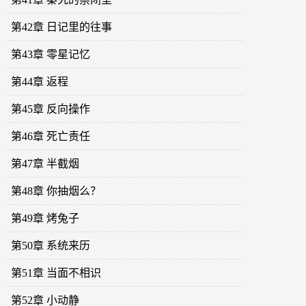
第42章 日记里的往事
第43章 零星记忆
第44章 返程
第45章 反向操作
第46章 死亡责任
第47章 半截烟
第48章 你抽烟么？
第49章 烤兔子
第50章 系统来历
第51章 当面不相识
第52章 小动静