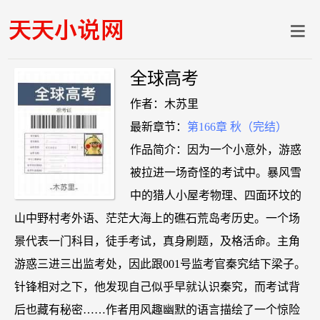
全球高考
作者：木苏里
最新章节：
第166章 秋（完结）
作品简介：因为一个小意外，游惑
被拉进一场奇怪的考试中。暴风雪
中的猎人小屋考物理、四面环坟的
山中野村考外语、茫茫大海上的礁石荒岛考历史。一个场
景代表一门科目，徒手考试，真身刷题，及格活命。主角
游惑三进三出监考处，因此跟001号监考官秦究结下梁子。
针锋相对之下，他发现自己似乎早就认识秦究，而考试背
后也藏有秘密……作者用风趣幽默的语言描绘了一个惊险