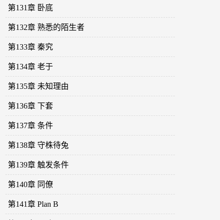
第131章 卧底
第132章 熟悉的陌生者
第133章 秦究
第134章 老于
第135章 未知理由
第136章 下套
第137章 条件
第138章 守株待兔
第139章 触发条件
第140章 同僚
第141章 Plan B